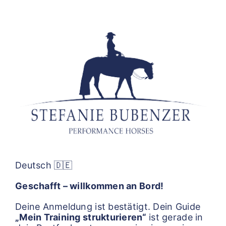
Skip
to
content
Deutsch 🇩🇪
Geschafft – willkommen an Bord!
Deine Anmeldung ist bestätigt. Dein Guide
„Mein Training strukturieren“
ist gerade in