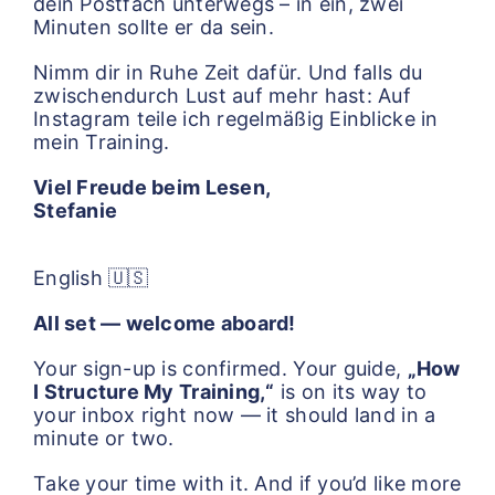
dein Postfach unterwegs – in ein, zwei
Minuten sollte er da sein.
Nimm dir in Ruhe Zeit dafür. Und falls du
zwischendurch Lust auf mehr hast: Auf
Instagram teile ich regelmäßig Einblicke in
mein Training.
Viel Freude beim Lesen,
Stefanie
English 🇺🇸
All set — welcome aboard!
Your sign-up is confirmed. Your guide,
„How
I Structure My Training,“
is on its way to
your inbox right now — it should land in a
minute or two.
Take your time with it. And if you’d like more