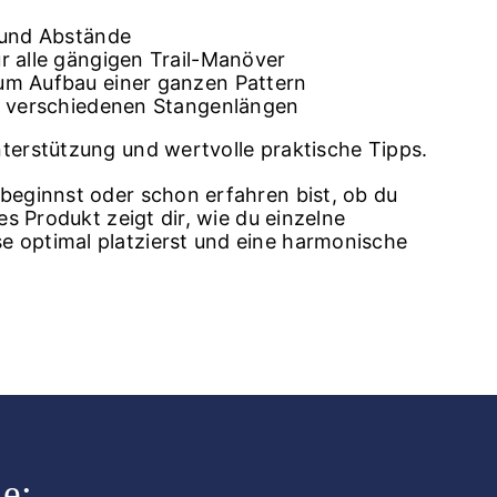
 und Abstände
 alle gängigen Trail-Manöver
m Aufbau einer ganzen Pattern
t verschiedenen Stangenlängen
Unterstützung und wertvolle praktische Tipps.
 beginnst oder schon erfahren bist, ob du
ses Produkt zeigt dir, wie du einzelne
e optimal platzierst und eine harmonische
e: