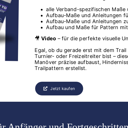
alle Verband-spezifischen Maße
Aufbau-Maße und Anleitungen für
Aufbau-Maße und Anleitungen zu
Aufbau und Maße für Pattern mi
🎥
Video
– für die perfekte visuelle 
Egal, ob du gerade erst mit dem Trail
Turnier- oder Freizeitreiter bist – die
Manöver präzise aufbaust, Hinderniss
Trailpattern erstellst.
Jetzt kaufen
ür Anfänger und Fortgeschritten