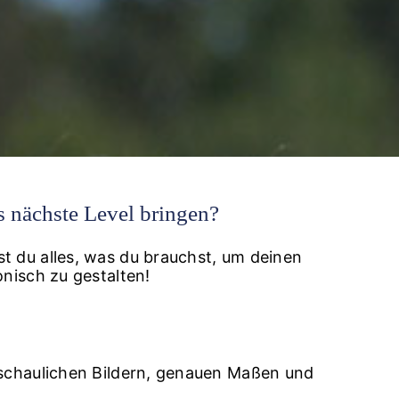
s nächste Level bringen?
t du alles, was du brauchst, um deinen
onisch zu gestalten!
nschaulichen Bildern, genauen Maßen und