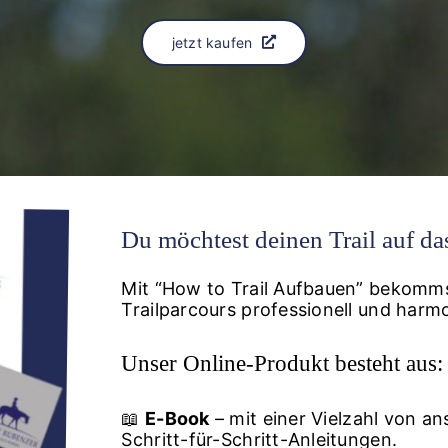
jetzt kaufen
Du möchtest deinen Trail auf da
Mit “How to Trail Aufbauen” bekomms
Trailparcours professionell und harm
Unser Online-Produkt besteht aus:
📖
E-Book
– mit einer Vielzahl von a
Schritt-für-Schritt-Anleitungen.