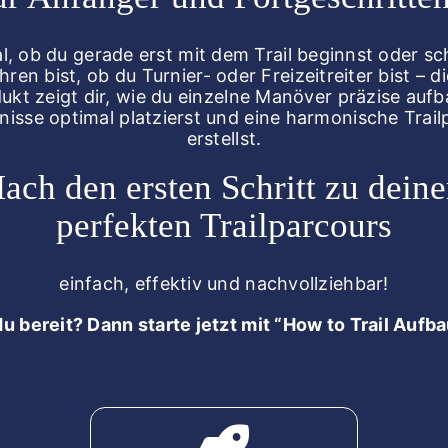
l, ob du gerade erst mit dem Trail beginnst oder s
hren bist, ob du Turnier- oder Freizeitreiter bist – d
ukt zeigt dir, wie du einzelne Manöver präzise aufb
nisse optimal platzierst und eine harmonische Trail
erstellst.
ach den ersten Schritt zu dein
perfekten Trailparcours
einfach, effektiv und nachvollziehbar!
du bereit? Dann starte jetzt mit “How to Trail Aufb