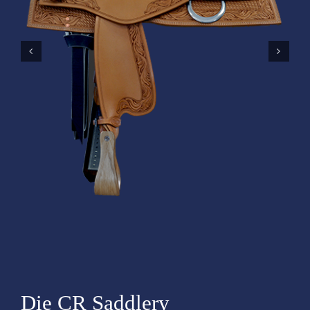
Die CR Saddlery