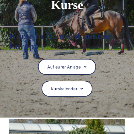
Kurse
Kurse in Deutschland und
Europa
Auf eurer Anlage
Kurskalender