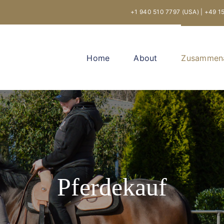
+1 940 510 7797 (USA)
|
+49 1
Home
About
Zusammena
Pferdekauf