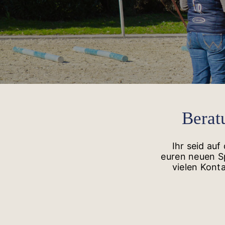
Berat
Ihr seid au
euren neuen Sp
vielen Kont