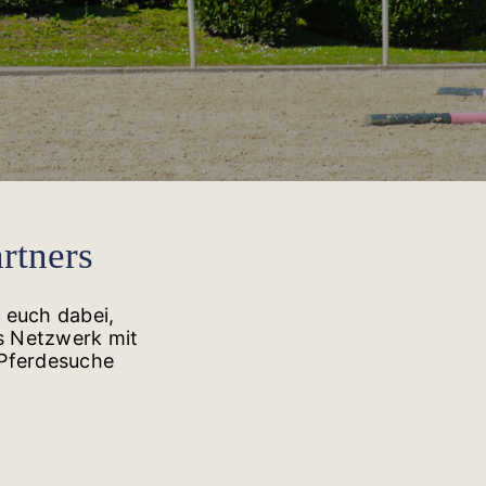
rtners
 euch dabei,
es Netzwerk mit
 Pferdesuche